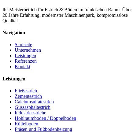
Ihr Meisterbetrieb für Estrich & Böden im fränkischen Raum. Über
20 Jahre Erfahrung, modernster Maschinenpark, kompromisslose
Qualität.
Navigation
Startseite
Unternehmen
Leistungen
Referenzen
Kontakt
Leistungen
Fließestrich
Zementestrich
Calciumsulfatestrich
Gussasphaltestrich
Industrieestriche
Hohlraumboden / Doppelboden
Rüttelboden
Fräsen und Fußbodenheizung