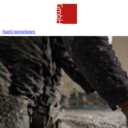
Start
Unternehmen
Leistungen
Referenzen
Kontakt
0911 41 84 272