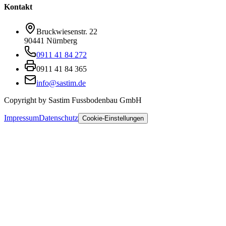
Kontakt
Bruckwiesenstr. 22
90441 Nürnberg
0911 41 84 272
0911 41 84 365
info@sastim.de
Copyright by Sastim Fussbodenbau GmbH
Impressum
Datenschutz
Cookie-Einstellungen