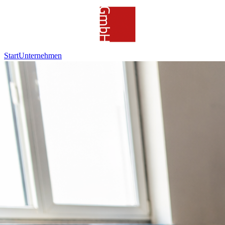
Start
Unternehmen
Leistungen
Referenzen
Kontakt
0911 41 84 272