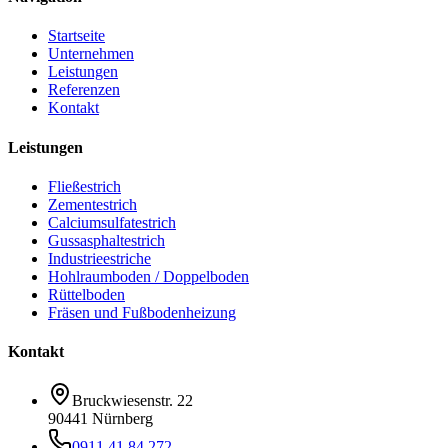
Startseite
Unternehmen
Leistungen
Referenzen
Kontakt
Leistungen
Fließestrich
Zementestrich
Calciumsulfatestrich
Gussasphaltestrich
Industrieestriche
Hohlraumboden / Doppelboden
Rüttelboden
Fräsen und Fußbodenheizung
Kontakt
Bruckwiesenstr. 22
90441 Nürnberg
0911 41 84 272